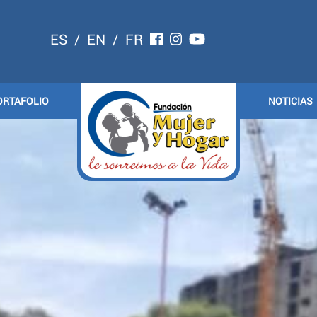
ES
/
EN
/
FR
ORTAFOLIO
NOTICIAS