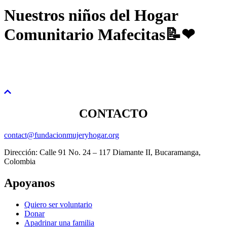
Nuestros niños del Hogar
Comunitario Mafecitas📝❤
CONTACTO
contact@fundacionmujeryhogar.org
Dirección: Calle 91 No. 24 – 117 Diamante II, Bucaramanga,
Colombia
Apoyanos
Quiero ser voluntario
Donar
Apadrinar una familia