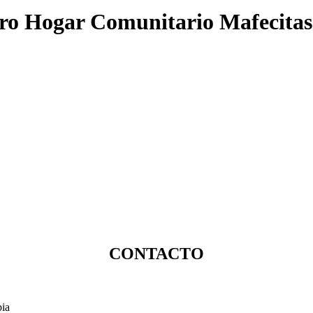
tro Hogar Comunitario Mafecita
CONTACTO
bia