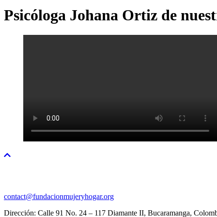
Psicóloga Johana Ortiz de nues
contact@fundacionmujeryhogar.org
Dirección: Calle 91 No. 24 – 117 Diamante II, Bucaramanga, Colom