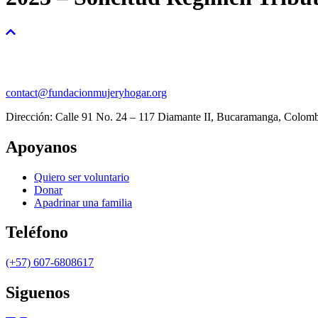
contact@fundacionmujeryhogar.org
Dirección: Calle 91 No. 24 – 117 Diamante II, Bucaramanga, Colom
Apoyanos
Quiero ser voluntario
Donar
Apadrinar una familia
Teléfono
(+57) 607-6808617
Siguenos