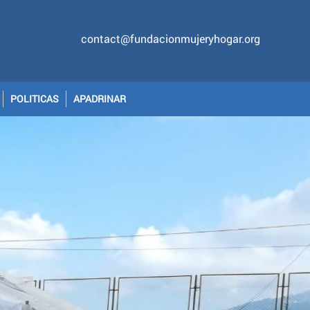
contact@fundacionmujeryhogar.org
POLITICAS
APADRINAR