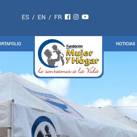
ES
/
EN
/
FR
ORTAFOLIO
NOTICIAS