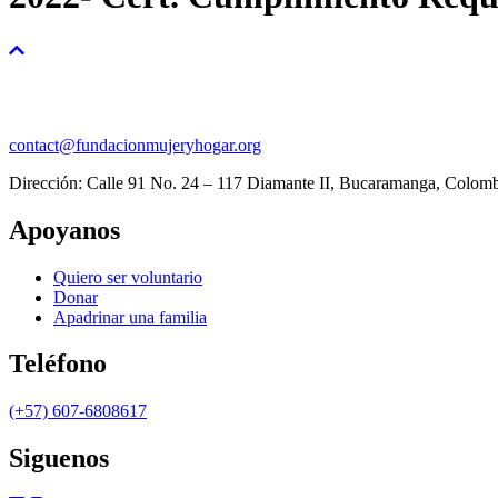
contact@fundacionmujeryhogar.org
Dirección: Calle 91 No. 24 – 117 Diamante II, Bucaramanga, Colom
Apoyanos
Quiero ser voluntario
Donar
Apadrinar una familia
Teléfono
(+57) 607-6808617
Siguenos