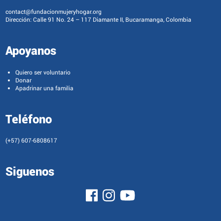
contact@fundacionmujeryhogar.org
Dirección: Calle 91 No. 24 – 117 Diamante II, Bucaramanga, Colombia
Apoyanos
Quiero ser voluntario
Donar
Apadrinar una familia
Teléfono
(+57) 607-6808617
Siguenos