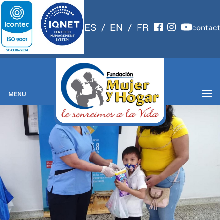
ES
/
EN
/
FR
contact
MENU