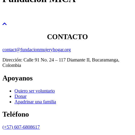
CONTACTO
contact@fundacionmujeryhogar.org
Dirección: Calle 91 No. 24 – 117 Diamante II, Bucaramanga,
Colombia
Apoyanos
Quiero ser voluntario
Donar
Apadrinar una familia
Teléfono
(+57) 607-6808617