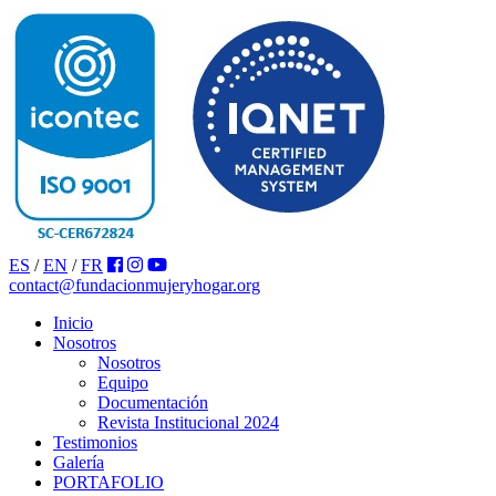
ES
/
EN
/
FR
contact@fundacionmujeryhogar.org
Inicio
Nosotros
Nosotros
Equipo
Documentación
Revista Institucional 2024
Testimonios
Galería
PORTAFOLIO