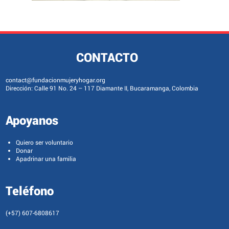
CONTACTO
contact@fundacionmujeryhogar.org
Dirección: Calle 91 No. 24 – 117 Diamante II, Bucaramanga, Colombia
Apoyanos
Quiero ser voluntario
Donar
Apadrinar una familia
Teléfono
(+57) 607-6808617