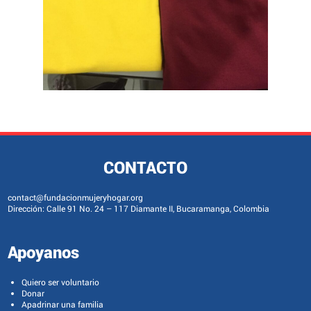
CONTACTO
contact@fundacionmujeryhogar.org
Dirección: Calle 91 No. 24 – 117 Diamante II, Bucaramanga, Colombia
Apoyanos
Quiero ser voluntario
Donar
Apadrinar una familia