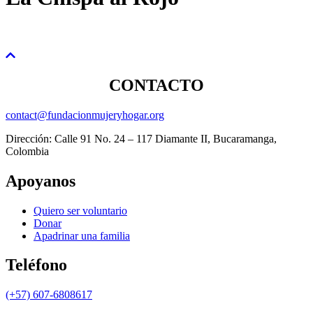
CONTACTO
contact@fundacionmujeryhogar.org
Dirección: Calle 91 No. 24 – 117 Diamante II, Bucaramanga,
Colombia
Apoyanos
Quiero ser voluntario
Donar
Apadrinar una familia
Teléfono
(+57) 607-6808617