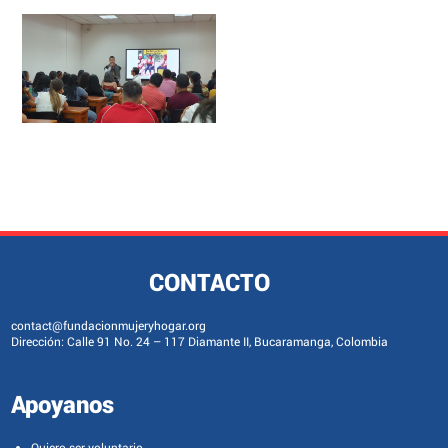
CONTACTO
contact@fundacionmujeryhogar.org
Dirección: Calle 91 No. 24 – 117 Diamante II, Bucaramanga, Colombia
Apoyanos
Quiero ser voluntario