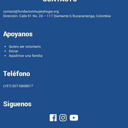
contact@fundacionmujeryhogar.org
Dirección: Calle 91 No. 24 – 117 Diamante II, Bucaramanga, Colombia
Apoyanos
Quiero ser voluntario
Donar
Apadrinar una familia
Teléfono
(+57) 607-6808617
Siguenos