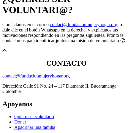
VOLUNTARI@?
Contáctanos en el correo
contact@fundacionmujeryhogar.org,
o
dale clic en el botón Whatsapp en la derecha, y explícanos tus
motivaciones respondiendo en las preguntas siguientes. Pronto te
contactamos para identificar juntos una misión de voluntariado 🙂
CONTACTO
contact@fundacionmujeryhogar.org
Dirección: Calle 91 No. 24 – 117 Diamante II, Bucaramanga,
Colombia
Apoyanos
Quiero ser voluntario
Donar
Apadrinar una familia