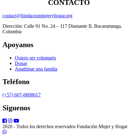
CONTACTO
contact@fundacionmujeryhogar.org
Dirección: Calle 91 No. 24 – 117 Diamante II, Bucaramanga,
Colombia
Apoyanos
Quiero ser voluntario
Donar
Apadrinar una familia
Teléfono
(+57) 607-6808617
Siguenos
2020 - Todos los derechos reservados Fundación Mujer y Hogar