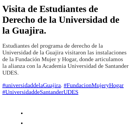
Visita de Estudiantes de
Derecho de la Universidad de
la Guajira.
Estudiantes del programa de derecho de la
Universidad de la Guajira visitaron las instalaciones
de la Fundación Mujer y Hogar, donde articulamos
la alianza con la Academia Universidad de Santander
UDES.
#universidaddelaGuajira
.
#FundacionMujeryHogar
#UniversidaddeSantanderUDES